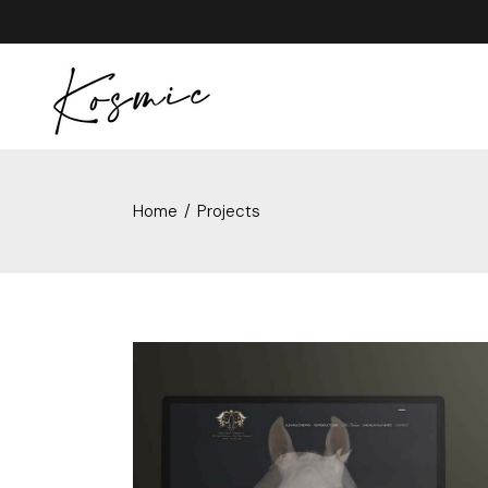
Aller
au
contenu
Home
Projects