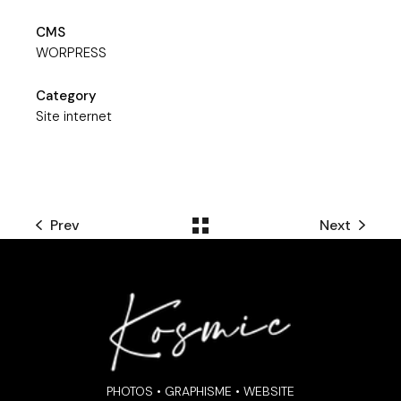
CMS
WORPRESS
Category
Site internet
Prev
Next
PHOTOS • GRAPHISME • WEBSITE