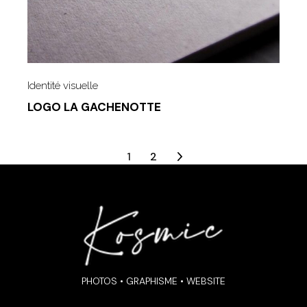
Identité visuelle
LOGO LA GACHENOTTE
Posts
1
2
navigation
PHOTOS • GRAPHISME • WEBSITE